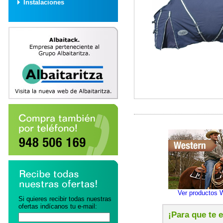
Instalaciones
Ver productos 
Si quieres recibir todas nuestras
ofertas indícanos tu e-mail:
¡Para que te 