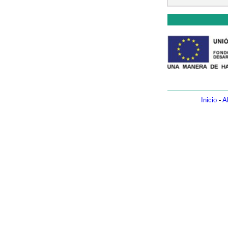
Inicio
-
A