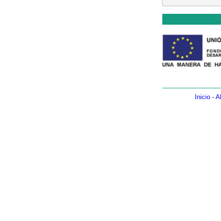
Inicio
-
A