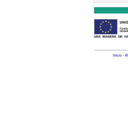
Inicio
-
A